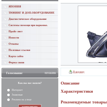
ЯПОНИЯ
ТЮНИНГ И ДОП.ОБОРУДОВАНИЕ
Диагностическое оборудование
Системы помощи при парковке.
Прайс-лист
Новости
Отзывы
Полезные ссылки
Карта сайта
Форма связи
В корзину
результаты
Голосование
Описание
Как вы нас нашли?
Интернет
Характеристики
Знакомые
Реклама на улице
Рекомендуемые товары