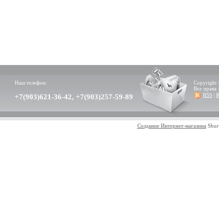
Наш телефон:
Copyright 
Все права
RSS
|
К
+7(903)621-36-42, +7(903)257-59-89
Создание Интернет-магазина
Shur