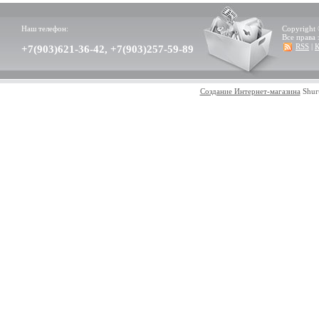
Наш телефон:
Copyright 
Все права
RSS
|
К
+7(903)621-36-42, +7(903)257-59-89
Создание Интернет-магазина
Shur