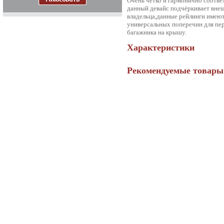
Очень чётко и гармонично соотв
данный девайс подчёркивает внеш
владельца,данные рейлинги имеют
универсальных поперечин для пер
багажника на крышу.
Характеристики
Рекомендуемые товары