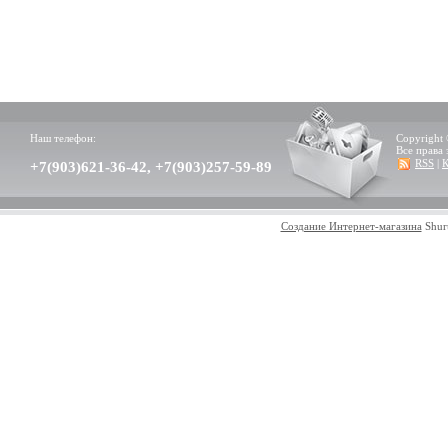
Наш телефон:
Copyright 
Все права
RSS
|
К
+7(903)621-36-42, +7(903)257-59-89
Создание Интернет-магазина
Shur