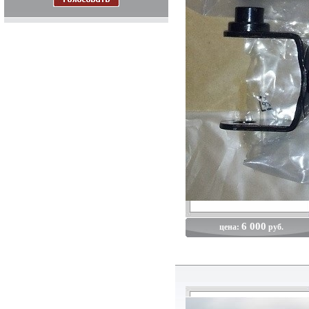
6 000
цена:
руб.