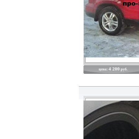
4 200
цена:
руб.