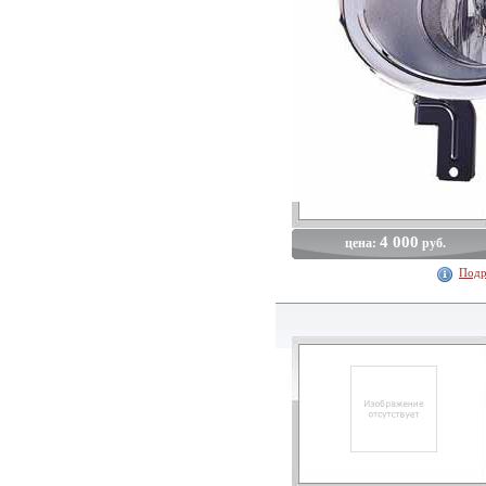
4 000
цена:
руб.
Подр