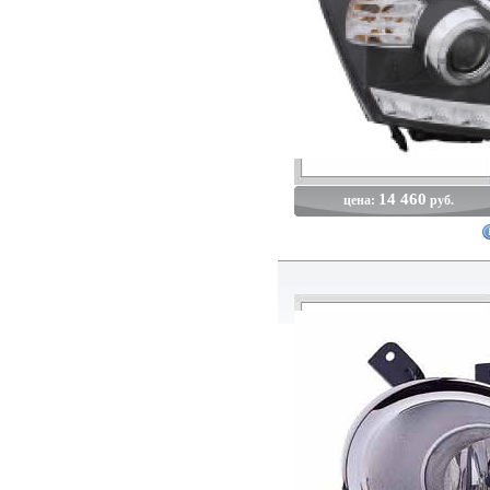
14 460
цена:
руб.