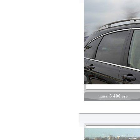
5 400
цена:
руб.