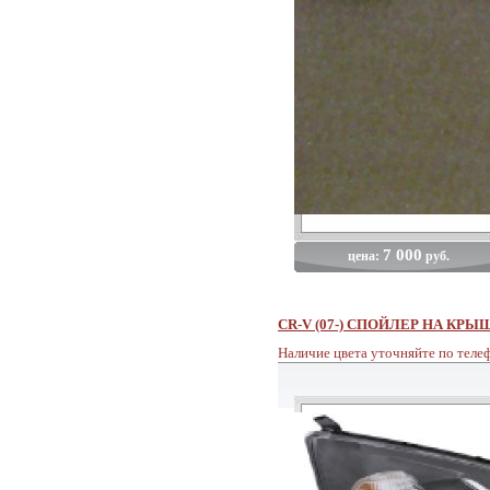
7 000
цена:
руб.
CR-V (07-) СПОЙЛЕР НА КР
Наличие цвета уточняйте по теле