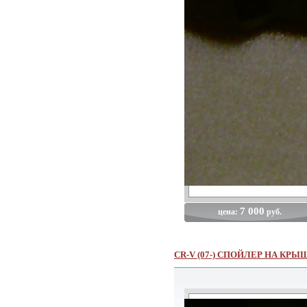
7 000
цена:
руб.
CR-V (07-) СПОЙЛЕР НА КР