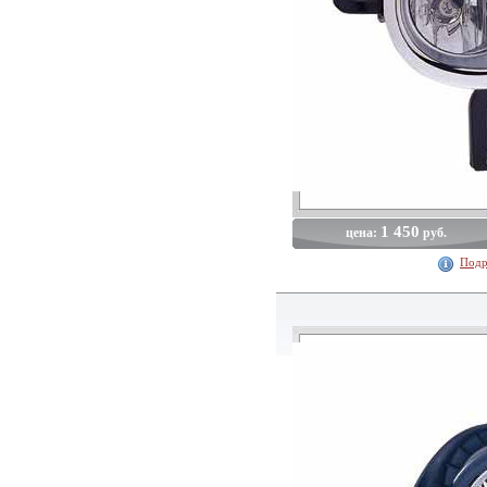
1 450
цена:
руб.
Подр