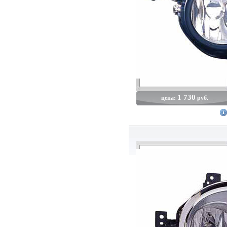
1 730
цена:
руб.