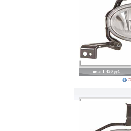
1 450
цена:
руб.
П