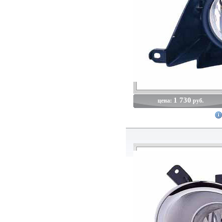
1 730
цена:
руб.