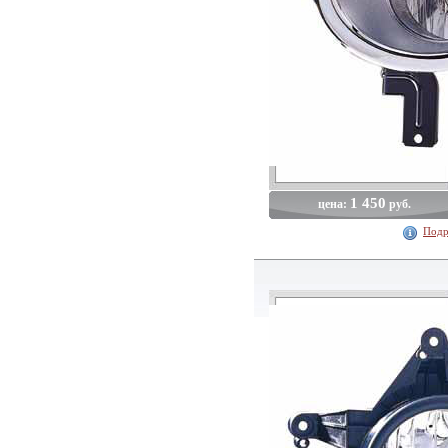
1 450
цена:
руб.
Подр