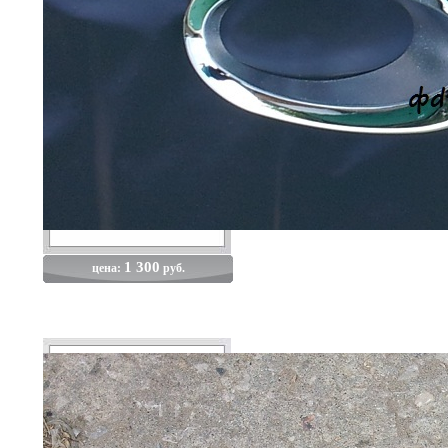
1 300
цена:
руб.