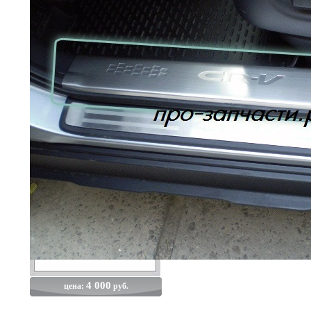
4 000
цена:
руб.