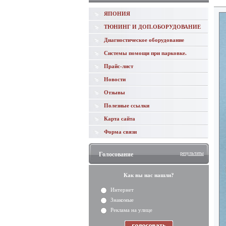
ЯПОНИЯ
ТЮНИНГ И ДОП.ОБОРУДОВАНИЕ
Диагностическое оборудование
Системы помощи при парковке.
Прайс-лист
Новости
Отзывы
Полезные ссылки
Карта сайта
Форма связи
результаты
Голосование
Как вы нас нашли?
Интернет
Знакомые
Реклама на улице