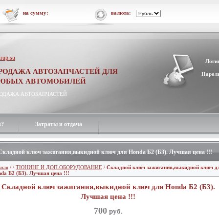
на сумму:
валюта:
rup.su
Логи
РОДАЖА АВТОЗАПЧАСТЕЙ ДЛЯ
Парол
ЮБЫХ АВТОМОБИЛЕЙ
ОДАЖА АВТОЗАПЧАСТЕЙ
з?
Затраты и отдача
Складной ключ зажигания,выкидной ключ для Honda Б2 (Б3). Лучшая цена !!!
вная
/
/
ТЮНИНГ И ДОП.ОБОРУДОВАНИЕ
/
Складной ключ зажигания,выкидной ключ д
da Б2 (Б3). Лучшая цена !!!
Складной ключ зажигания,выкидной ключ для Honda Б2 (Б3).
Лучшая цена !!!
700
руб.